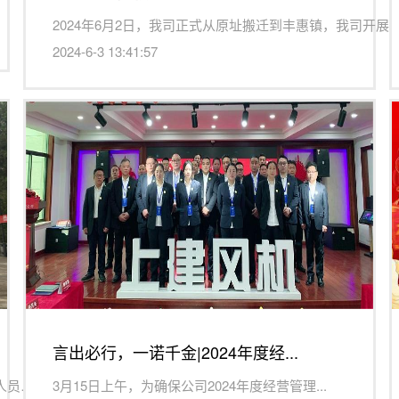
2024年6月2日，我司正式从原址搬迁到丰惠镇，我司开展..
2024-6-3 13:41:57
言出必行，一诺千金|2024年度经...
为缅怀革命先烈，传承英烈精神。增强公司全体管理人员爱岗敬...
3月15日上午，为确保公司2024年度经营管理...