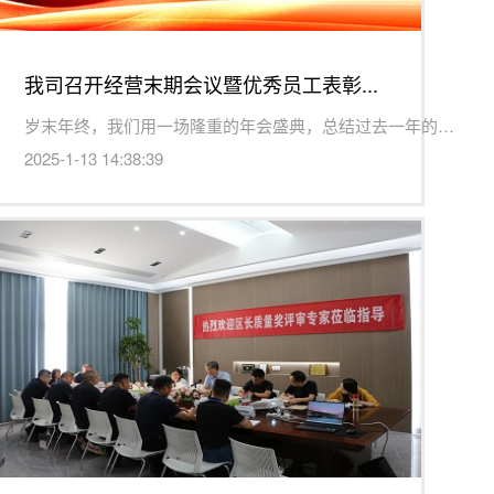
我司召开经营末期会议暨优秀员工表彰...
岁末年终，我们用一场隆重的年会盛典，总结过去一年的收获和...
2025-1-13 14:38:39