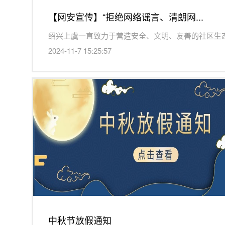
【网安宣传】“拒绝网络谣言、清朗网...
2024-11-7 15:25:57
中秋节放假通知