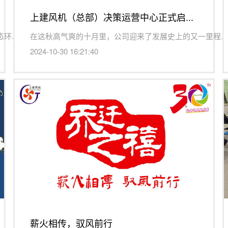
上建风机（总部）决策运营中心正式启...
绍兴上虞一直致力于营造安全、文明、友善的社区生态环境，持...
在这秋高气爽的十月里，公司迎来了发展史上的又一里程碑——
2024-10-30 16:21:40
薪火相传，驭风前行