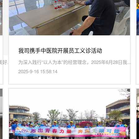
我司携手中医院开展员工义诊活动
春节的喜庆还未散去，元宵的灯笼已高高挂起。在这美好的时节...
为深入践行“以人为本”的经营理念，2025年6月28日我...
2025-9-16 15:58:14