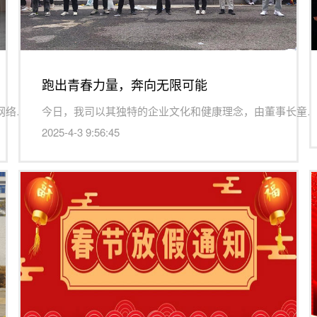
跑出青春力量，奔向无限可能
为进一步扩大网络举报和辟谣主题宣传，提高大家对网络谣言的...
今日，我司以其独特的企业文化和健康理念，由董事长童海标带
2025-4-3 9:56:45