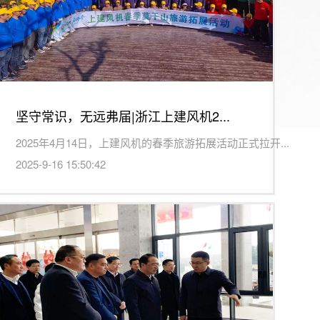
坚守常识，无远弗届|浙江上建风机2...
2025年4月14日，上建风机的春季旅游拓展活动正式拉开...
2025-9-16 15:50:42