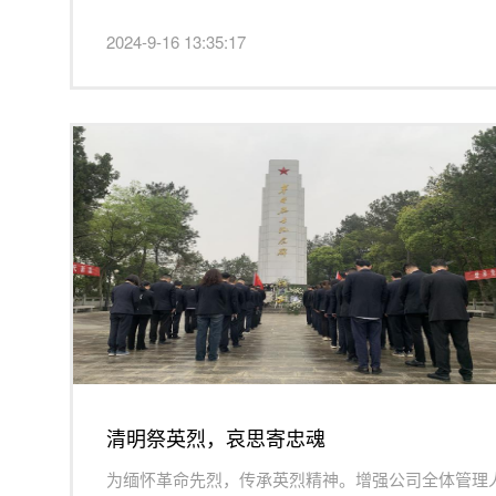
2024-9-16 13:35:17
清明祭英烈，哀思寄忠魂